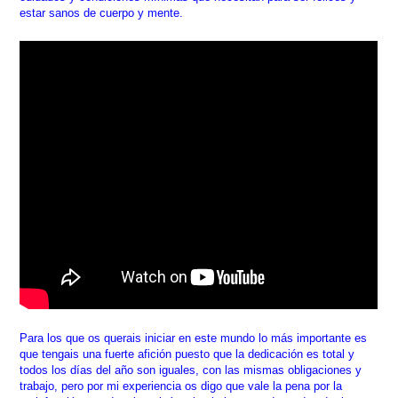
estar sanos de cuerpo y mente.
Para los que os querais iniciar en este mundo lo más importante es
que tengais una fuerte afición puesto que la dedicación es total y
todos los días del año son iguales, con las mismas obligaciones y
trabajo, pero por mi experiencia os digo que vale la pena por la